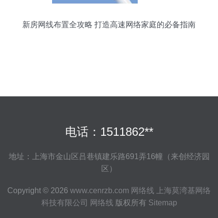
新房网线布置全攻略 打造高速网络家庭的必备指南
电话：1511862**
地址：上海市金山区吕巷镇建乐路691弄16幢（来创经济园
区）
Copyright © 2026
www.cenrzb.com
网络线
上海莫湾基网络
科技有限公司
网络线
版权所有
Sitemap