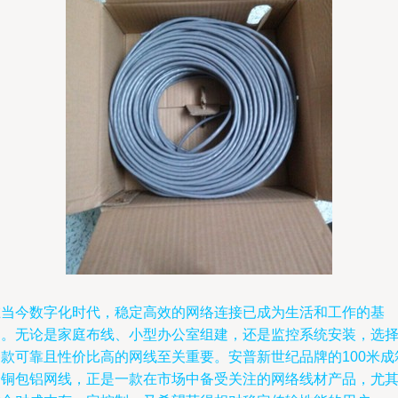
在当今数字化时代，稳定高效的网络连接已成为生活和工作的基
础。无论是家庭布线、小型办公室组建，还是监控系统安装，选
一款可靠且性价比高的网线至关重要。安普新世纪品牌的100米成
全铜包铝网线，正是一款在市场中备受关注的网络线材产品，尤