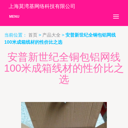
上海莫湾基网络科技有限公司
MENU
当前位置：
首页
>
产品大全
>
安普新世纪全铜包铝网线
100米成箱线材的性价比之选
安普新世纪全铜包铝网线
100米成箱线材的性价比之
选