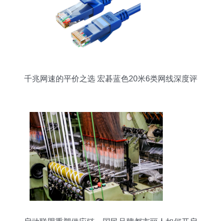
千兆网速的平价之选 宏碁蓝色20米6类网线深度评
测