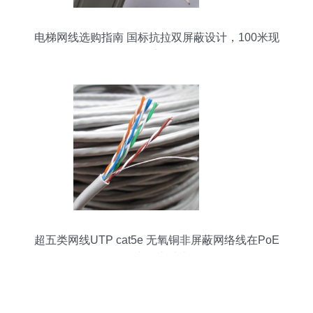
电梯网线选购指南 国标抗拉双屏蔽设计，100米现
货稳定传输
超五类网线UTP cat5e 无氧铜非屏蔽网络线在PoE
监控中的卓越表现