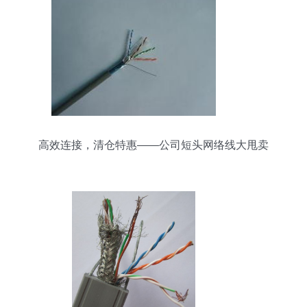
高效连接，清仓特惠——公司短头网络线大甩卖