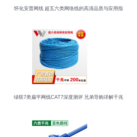
怀化安普网线 超五六类网络线的高清品质与应用指
南
绿联7类扁平网线CAT7深度测评 兄弟导购详解千兆
屏蔽网络线真实表现