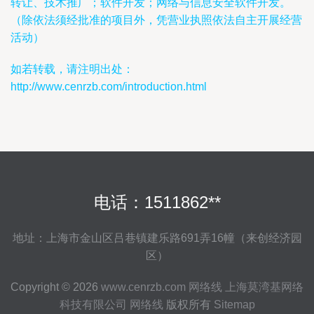
转让、技术推广；软件开发；网络与信息安全软件开发。
（除依法须经批准的项目外，凭营业执照依法自主开展经营
活动）
如若转载，请注明出处：
http://www.cenrzb.com/introduction.html
电话：1511862**
地址：上海市金山区吕巷镇建乐路691弄16幢（来创经济园
区）
Copyright © 2026
www.cenrzb.com
网络线
上海莫湾基网络
科技有限公司
网络线
版权所有
Sitemap