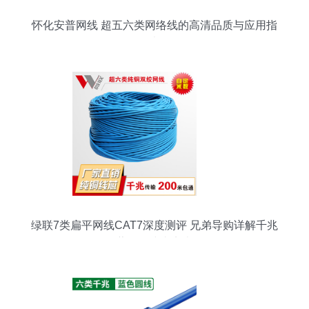
怀化安普网线 超五六类网络线的高清品质与应用指
南
绿联7类扁平网线CAT7深度测评 兄弟导购详解千兆
屏蔽网络线真实表现