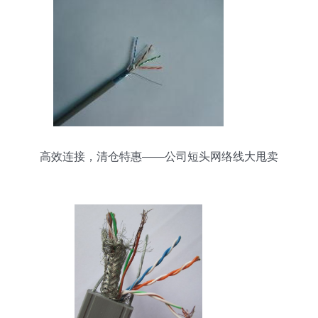
高效连接，清仓特惠——公司短头网络线大甩卖