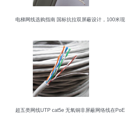
电梯网线选购指南 国标抗拉双屏蔽设计，100米现
货稳定传输
超五类网线UTP cat5e 无氧铜非屏蔽网络线在PoE
监控中的卓越表现