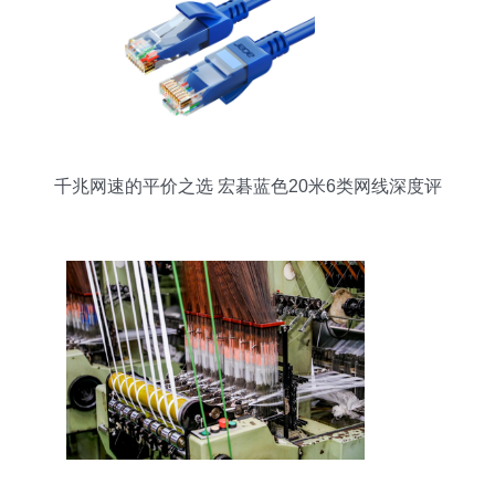
千兆网速的平价之选 宏碁蓝色20米6类网线深度评
测